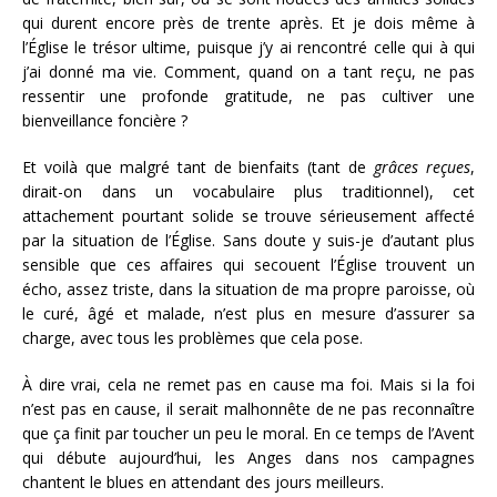
qui durent encore près de trente après. Et je dois même à
l’Église le trésor ultime, puisque j’y ai rencontré celle qui à qui
j’ai donné ma vie. Comment, quand on a tant reçu, ne pas
ressentir une profonde gratitude, ne pas cultiver une
bienveillance foncière ?
Et voilà que malgré tant de bienfaits (tant de
grâces reçues
,
dirait-on dans un vocabulaire plus traditionnel), cet
attachement pourtant solide se trouve sérieusement affecté
par la situation de l’Église. Sans doute y suis-je d’autant plus
sensible que ces affaires qui secouent l’Église trouvent un
écho, assez triste, dans la situation de ma propre paroisse, où
le curé, âgé et malade, n’est plus en mesure d’assurer sa
charge, avec tous les problèmes que cela pose.
À dire vrai, cela ne remet pas en cause ma foi. Mais si la foi
n’est pas en cause, il serait malhonnête de ne pas reconnaître
que ça finit par toucher un peu le moral. En ce temps de l’Avent
qui débute aujourd’hui, les Anges dans nos campagnes
chantent le blues en attendant des jours meilleurs.