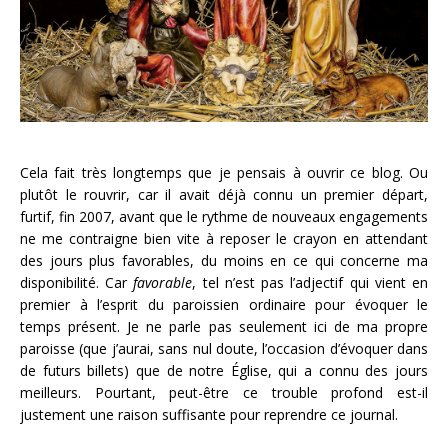
Cela fait très longtemps que je pensais à ouvrir ce blog. Ou
plutôt le rouvrir, car il avait déjà connu un premier départ,
furtif, fin 2007, avant que le rythme de nouveaux engagements
ne me contraigne bien vite à reposer le crayon en attendant
des jours plus favorables, du moins en ce qui concerne ma
disponibilité. Car
favorable
, tel n’est pas l’adjectif qui vient en
premier à l’esprit du paroissien ordinaire pour évoquer le
temps présent. Je ne parle pas seulement ici de ma propre
paroisse (que j’aurai, sans nul doute, l’occasion d’évoquer dans
de futurs billets) que de notre Église, qui a connu des jours
meilleurs. Pourtant, peut-être ce trouble profond est-il
justement une raison suffisante pour reprendre ce journal.