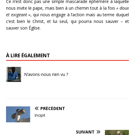
Ce n’est donc pas une simple mascarade éphémère à laquelle
nous invite le pape, mais bien à un chemin tout à la fois
« doux
et exigeant »
, qui nous engage à l’action mais au terme duquel
c’est bien le Christ, et lui seul, qui pourra nous sauver – et
sauver son Église.
À LIRE ÉGALEMENT
N’avons-nous rien vu ?
PRÉCÉDENT
Incipit
SUIVANT