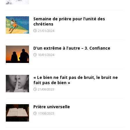
Semaine de prière pour l’unité des
chrétiens
21/01/2024
D’un extrême à l’autre – 3. Confiance
10/01/2024
« Le bien ne fait pas de bruit, le bruit ne
fait pas de bien »
21/08/2023
Prière universelle
17/08/2023