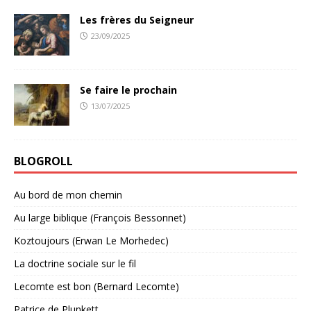
Les frères du Seigneur
23/09/2025
Se faire le prochain
13/07/2025
BLOGROLL
Au bord de mon chemin
Au large biblique (François Bessonnet)
Koztoujours (Erwan Le Morhedec)
La doctrine sociale sur le fil
Lecomte est bon (Bernard Lecomte)
Patrice de Plunkett