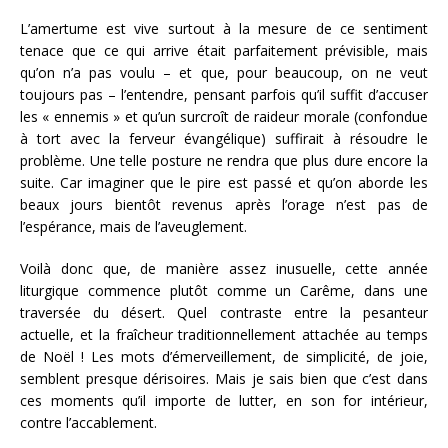
L’amertume est vive surtout à la mesure de ce sentiment
tenace que ce qui arrive était parfaitement prévisible, mais
qu’on n’a pas voulu – et que, pour beaucoup, on ne veut
toujours pas – l’entendre, pensant parfois qu’il suffit d’accuser
les « ennemis » et qu’un surcroît de raideur morale (confondue
à tort avec la ferveur évangélique) suffirait à résoudre le
problème. Une telle posture ne rendra que plus dure encore la
suite. Car imaginer que le pire est passé et qu’on aborde les
beaux jours bientôt revenus après l’orage n’est pas de
l’espérance, mais de l’aveuglement.
Voilà donc que, de manière assez inusuelle, cette année
liturgique commence plutôt comme un Carême, dans une
traversée du désert. Quel contraste entre la pesanteur
actuelle, et la fraîcheur traditionnellement attachée au temps
de Noël ! Les mots d’émerveillement, de simplicité, de joie,
semblent presque dérisoires. Mais je sais bien que c’est dans
ces moments qu’il importe de lutter, en son for intérieur,
contre l’accablement.