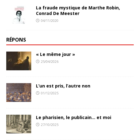
La fraude mystique de Marthe Robin,
Conrad De Meester
04/11/2020
RÉPONS
« Le même jour »
25/04/2026
L’un est pris, l’autre non
01/12/2025
Le pharisien, le publicain… et moi
27/10/2025