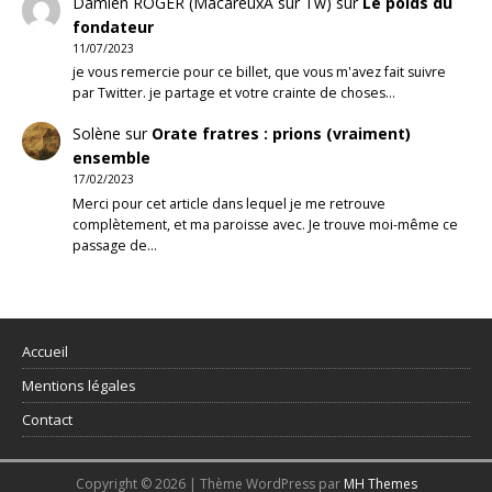
Damien ROGER (MacareuxA sur Tw)
sur
Le poids du
fondateur
11/07/2023
je vous remercie pour ce billet, que vous m'avez fait suivre
par Twitter. je partage et votre crainte de choses…
Solène
sur
Orate fratres : prions (vraiment)
ensemble
17/02/2023
Merci pour cet article dans lequel je me retrouve
complètement, et ma paroisse avec. Je trouve moi-même ce
passage de…
Accueil
Mentions légales
Contact
Copyright © 2026 | Thème WordPress par
MH Themes