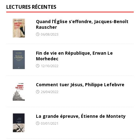
LECTURES RÉCENTES
Quand l’Église s’effondre, Jacques-Benoît
Rauscher
06/08/2023
Fin de vie en République, Erwan Le
Morhedec
12/10/2022
Comment tuer Jésus, Philippe Lefebvre
26/04/2022
La grande épreuve, Étienne de Montety
03/01/2021