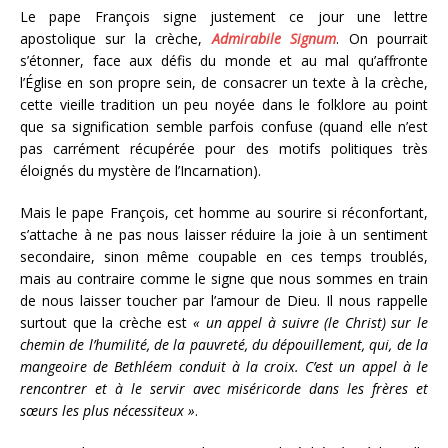
Le pape François signe justement ce jour une lettre
apostolique sur la crèche,
Admirabile Signum
. On pourrait
s’étonner, face aux défis du monde et au mal qu’affronte
l’Église en son propre sein, de consacrer un texte à la crèche,
cette vieille tradition un peu noyée dans le folklore au point
que sa signification semble parfois confuse (quand elle n’est
pas carrément récupérée pour des motifs politiques très
éloignés du mystère de l’Incarnation).
Mais le pape François, cet homme au sourire si réconfortant,
s’attache à ne pas nous laisser réduire la joie à un sentiment
secondaire, sinon même coupable en ces temps troublés,
mais au contraire comme le signe que nous sommes en train
de nous laisser toucher par l’amour de Dieu. Il nous rappelle
surtout que la crèche est
« un appel à suivre (le Christ) sur le
chemin de l’humilité, de la pauvreté, du dépouillement, qui, de la
mangeoire de Bethléem conduit à la croix. C’est un appel à le
rencontrer et à le servir avec miséricorde dans les frères et
sœurs les plus nécessiteux »
.