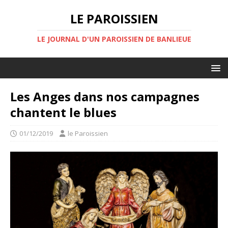
LE PAROISSIEN
LE JOURNAL D'UN PAROISSIEN DE BANLIEUE
Les Anges dans nos campagnes
chantent le blues
01/12/2019
le Paroissien