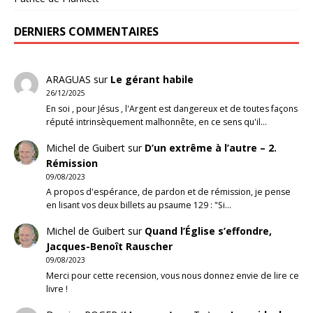
DERNIERS COMMENTAIRES
ARAGUAS
sur
Le gérant habile
26/12/2025
En soi , pour Jésus , l'Argent est dangereux et de toutes façons
réputé intrinsèquement malhonnête, en ce sens qu'il…
Michel de Guibert
sur
D’un extrême à l’autre – 2.
Rémission
09/08/2023
A propos d'espérance, de pardon et de rémission, je pense
en lisant vos deux billets au psaume 129 : "Si…
Michel de Guibert
sur
Quand l’Église s’effondre,
Jacques-Benoît Rauscher
09/08/2023
Merci pour cette recension, vous nous donnez envie de lire ce
livre !