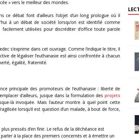
cée » vers le meilleur des mondes.
LEC
s ce débat font d’ailleurs l’objet d’un long prologue où il
rd’hui à un débat de société lorsqu’on est identifié comme
i facilement utilisées pour discréditer d’office toute parole
ec s’exprime dans cet ouvrage. Comme l’indique le titre, il
ctive de légaliser l’euthanasie est ainsi confrontée à chacun
erté, égalité, fraternité.
nce principale des promoteurs de l’euthanasie : liberté de
 remplacer d’ailleurs, jusque dans la formulation des
projets
usque-là invoquée. Mais l’auteur montre à quel point cette
 fragilisée lorsqu’il est question d’un malade, à bout de force,
 plus pressés d’en finir. Le refus de la déchéance est
 parler à la place des premiers concernés et à émettre un