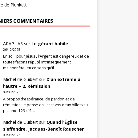
ce de Plunkett
NIERS COMMENTAIRES
ARAGUAS
sur
Le gérant habile
26/12/2025
En soi , pour Jésus , l'Argent est dangereux et de
toutes façons réputé intrinsèquement
malhonnête, en ce sens qu'il…
Michel de Guibert
sur
D’un extrême à
l’autre – 2. Rémission
09/08/2023
A propos d'espérance, de pardon et de
rémission, je pense en lisant vos deux billets au
psaume 129 : "Si…
Michel de Guibert
sur
Quand l’Église
s’effondre, Jacques-Benoît Rauscher
09/08/2023