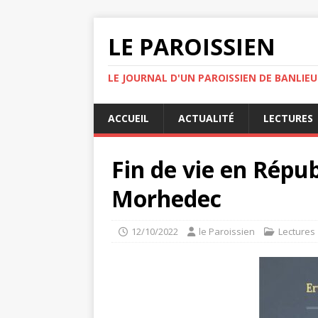
LE PAROISSIEN
LE JOURNAL D'UN PAROISSIEN DE BANLIEU
ACCUEIL
ACTUALITÉ
LECTURES
Fin de vie en Répu
Morhedec
12/10/2022
le Paroissien
Lectures