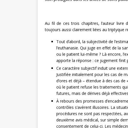
Au fil de ces trois chapitres, l’auteur liv
toujours aussi clairement liées au triptyque ré
Tout d’abord, la subjectivité de l’estima
l’euthanasie. Qui juge en effet de la sa
ou le patient lui-même ? Là encore, l’
apporte la réponse : ce jugement finit 
Ce caractère subjectif induit une exten
Justifiée initialement pour les cas de m
d’ores et déjà – étendue à des cas de 
où le patient refuse les traitements qu
futures, mais de dérives déjà effecti
À rebours des promesses d’encadrement
contrôles s’avèrent illusoires. La situa
procédures ne sont pas respectées, av
deuxième avis médical, sur simple dema
consentement de celui-ci. Les médecin