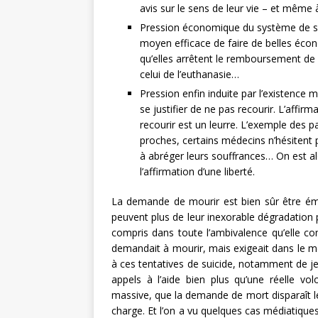
avis sur le sens de leur vie – et même à
Pression économique du système de san
moyen efficace de faire de belles éco
qu’elles arrêtent le remboursement d
celui de l’euthanasie…
Pression enfin induite par l’existence 
se justifier de ne pas recourir. L’affir
recourir est un leurre. L’exemple des pa
proches, certains médecins n’hésitent 
à abréger leurs souffrances… On est al
l’affirmation d’une liberté.
La demande de mourir est bien sûr être émis
peuvent plus de leur inexorable dégradation
compris dans toute l’ambivalence qu’elle com
demandait à mourir, mais exigeait dans le 
à ces tentatives de suicide, notamment de je
appels à l’aide bien plus qu’une réelle vo
massive, que la demande de mort disparaît le
charge. Et l’on a vu quelques cas médiatiques