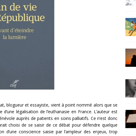
t, blogueur et essayiste, vient à point nommé alors que se
e d’une légalisation de l’euthanasie en France. L’auteur est
bénévole auprès de patients en soins palliatifs. Ce n’est donc
aurait choisi de se saisir de ce débat pour défendre quelque
ion d’une conscience saisie par l’ampleur des enjeux, trop