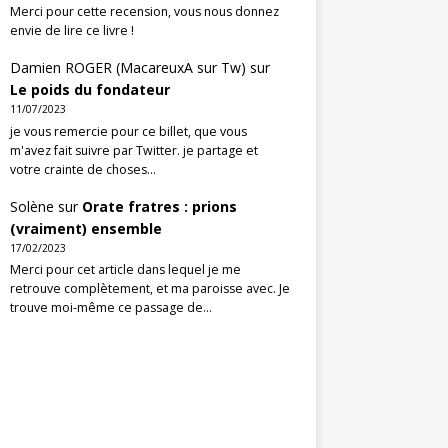
Merci pour cette recension, vous nous donnez
envie de lire ce livre !
Damien ROGER (MacareuxA sur Tw)
sur
Le poids du fondateur
11/07/2023
je vous remercie pour ce billet, que vous
m'avez fait suivre par Twitter. je partage et
votre crainte de choses…
Solène
sur
Orate fratres : prions
(vraiment) ensemble
17/02/2023
Merci pour cet article dans lequel je me
retrouve complètement, et ma paroisse avec. Je
trouve moi-même ce passage de…