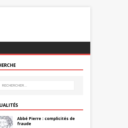
HERCHE
UALITÉS
Abbé Pierre : complicités de
fraude