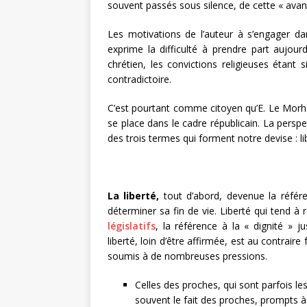
souvent passés sous silence, de cette « avan
Les motivations de l’auteur à s’engager dan
exprime la difficulté à prendre part aujou
chrétien, les convictions religieuses étant s
contradictoire.
C’est pourtant comme citoyen qu’E. Le Morhed
se place dans le cadre républicain. La perspe
des trois termes qui forment notre devise : lib
La liberté,
tout d’abord, devenue la référe
déterminer sa fin de vie. Liberté qui tend à
législatifs
, la référence à la « dignité » j
liberté, loin d’être affirmée, est au contraire
soumis à de nombreuses pressions.
Celles des proches, qui sont parfois les
souvent le fait des proches, prompts à