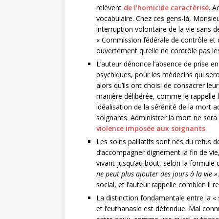
relèvent
de l’homicide caractérisé
. A
vocabulaire. Chez ces gens-là, Monsie
interruption volontaire de la vie san
« Commission fédérale de contrôle et d’
ouvertement qu’elle ne contrôle pas l
L’auteur dénonce l’absence de prise 
psychiques, pour les médecins qui sero
alors qu’ils ont choisi de consacrer leu
manière délibérée, comme le rappelle l
idéalisation de la sérénité de la mort 
soignants. Administrer la mort ne sera
violence imposée aux soignants
.
Les soins palliatifs sont nés du refus 
d’accompagner dignement la fin de vie,
vivant jusqu’au bout, selon la formul
ne peut plus ajouter des jours à la vie »
social, et l’auteur rappelle combien il 
La distinction fondamentale entre la 
et l’euthanasie est défendue. Mal con